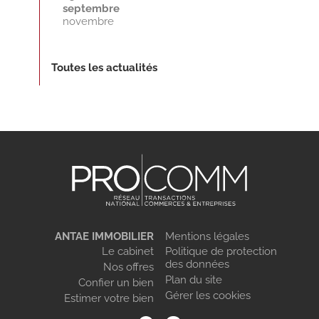
septembre
novembre
Toutes les actualités
ANTAE IMMOBILIER
Mentions légales
Le cabinet
Politique de protection
des données
Nos offres
Plan du site
Confier un bien
Gérer les cookies
Estimer votre bien