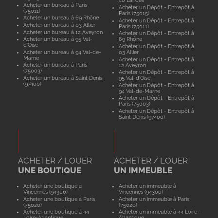
40 Landes
Acheter un bureau à Paris
Acheter un Dépôt - Entrepôt à
(75011)
Paris (75015)
Acheter un bureau à 69 Rhône
Acheter un Dépôt - Entrepôt à
Acheter un bureau à 03 Allier
Paris (75011)
Acheter un bureau à 12 Aveyron
Acheter un Dépôt - Entrepôt à
Acheter un bureau à 95 Val-
69 Rhône
d'Oise
Acheter un Dépôt - Entrepôt à
Acheter un bureau à 94 Val-de-
03 Allier
Marne
Acheter un Dépôt - Entrepôt à
Acheter un bureau à Paris
12 Aveyron
(75003)
Acheter un Dépôt - Entrepôt à
Acheter un bureau à Saint Denis
95 Val-d'Oise
(97400)
Acheter un Dépôt - Entrepôt à
94 Val-de-Marne
Acheter un Dépôt - Entrepôt à
Paris (75003)
Acheter un Dépôt - Entrepôt à
Saint Denis (97400)
ACHETER / LOUER
ACHETER / LOUER
UNE BOUTIQUE
UN IMMEUBLE
Acheter une boutique à
Acheter un immeuble à
Vincennes (94300)
Vincennes (94300)
Acheter une boutique à Paris
Acheter un immeuble à Paris
(75020)
(75020)
Acheter une boutique à 44
Acheter un immeuble à 44 Loire-
Loire-Atlantique
Atlantique