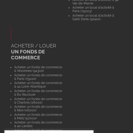
Val-de-Marne
Acheter un local d'activité à
Paris (75003)
Acheter un local d'activité à
Saint Denis (97400)
ACHETER / LOUER
UN FONDS DE
COMMERCE
Acheter un fonds de commerce
à Vincennes (94300)
Acheter un fonds de commerce
à Paris (75020)
Acheter un fonds de commerce
à 44 Loire-Atlantique
Acheter un fonds de commerce
à 84 Vaucluse
Acheter un fonds de commerce
à Chartres (28000)
Acheter un fonds de commerce
à Nice (06000)
Acheter un fonds de commerce
à Metz (57000)
Acheter un fonds de commerce
à 40 Landes
Acheter un fonds de commerce