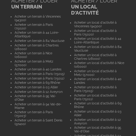
ACHETER / LOUER
ACHETER / LOUER
UN TERRAIN
UN LOCAL
D'ACTIVITÉ
Acheter un terrain à Vincennes
(94300)
Acheter un local d'activité à
Acheter un terrain à Paris
Vincennes (94300)
(75020)
Acheter un local d'activité à
Acheter un terrain à 44 Loire-
Paris (75020)
Atlantique
Acheter un local d'activité à 44
Acheter un terrain à 84 Vaucluse
Loire-Atlantique
Acheter un terrain à Chartres
Acheter un local d'activité à 84
(28000)
Vaucluse
Acheter un terrain à Nice
Acheter un local d'activité à
(06000)
Chartres (28000)
Acheter un terrain à Metz
Acheter un local d'activité à Nice
(57000)
(06000)
Acheter un terrain à 40 Landes
Acheter un local d'activité à
Acheter un terrain à Paris (75015)
Metz (57000)
Acheter un terrain à Paris (75011)
Acheter un local d'activité à 40
Acheter un terrain à 69 Rhône
Landes
Acheter un terrain à 03 Allier
Acheter un local d'activité à
Paris (75015)
Acheter un terrain à 12 Aveyron
Acheter un local d'activité à
Acheter un terrain à 95 Val-
Paris (75011)
d'Oise
Acheter un local d'activité à 69
Acheter un terrain à 94 Val-de-
Rhône
Marne
Acheter un local d'activité à 03
Acheter un terrain à Paris
Allier
(75003)
Acheter un local d'activité à 12
Acheter un terrain à Saint Denis
Aveyron
(97400)
Acheter un local d'activité à 95
Val-d'Oise
Acheter un local d'activité à 94