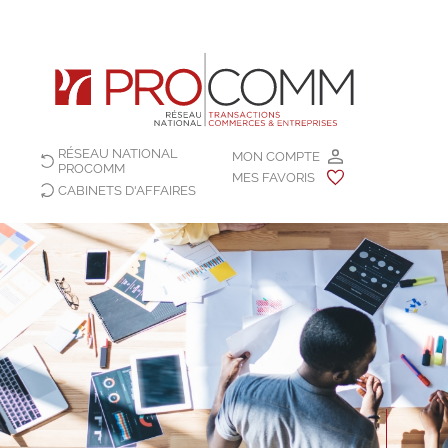
RÉSEAU NATIONAL
MON COMPTE
PROCOMM
MES FAVORIS
CABINETS D'AFFAIRES