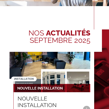
NOS
ACTUALITÉS
SEPTEMBRE 2025
NOUVELLE INSTALLATION
NOUVELLE
INSTALLATION