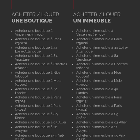
ACHETER / LOUER
ACHETER / LOUER
UNE BOUTIQUE
UN IMMEUBLE
Acheter une boutique à
Acheter un immeuble à
Vincennes (94300)
Vincennes (94300)
Acheter une boutique à Paris
Acheter un immeuble à Paris
(75020)
(75020)
Acheter une boutique à 44
Acheter un immeuble à 44 Loire-
Loire-Atlantique
Atlantique
Acheter une boutique à 84
Acheter un immeuble à 84
Vaucluse
Vaucluse
Acheter une boutique à Chartres
Acheter un immeuble à Chartres
(28000)
(28000)
Acheter une boutique à Nice
Acheter un immeuble à Nice
(06000)
(06000)
Acheter une boutique à Metz
Acheter un immeuble à Metz
(57000)
(57000)
Acheter une boutique à 40
Acheter un immeuble à 40
Landes
Landes
Acheter une boutique à Paris
Acheter un immeuble à Paris
(75015)
(75015)
Acheter une boutique à Paris
Acheter un immeuble à Paris
(75011)
(75011)
Acheter une boutique à 69
Acheter un immeuble à 69
Rhône
Rhône
Acheter une boutique à 03 Allier
Acheter un immeuble à 03 Allier
Acheter une boutique à 12
Acheter un immeuble à 12
Aveyron
Aveyron
Acheter une boutique à 95 Val-
Acheter un immeuble à 95 Val-
d'Oise
d'Oise