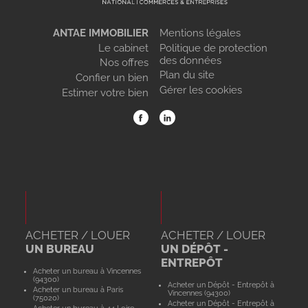
ANTAE IMMOBILIER
Mentions légales
Le cabinet
Politique de protection
des données
Nos offres
Plan du site
Confier un bien
Gérer les cookies
Estimer votre bien
ACHETER / LOUER
ACHETER / LOUER
UN BUREAU
UN DÉPÔT -
ENTREPÔT
Acheter un bureau à Vincennes
(94300)
Acheter un Dépôt - Entrepôt à
Acheter un bureau à Paris
Vincennes (94300)
(75020)
Acheter un Dépôt - Entrepôt à
Acheter un bureau à 44 Loire-