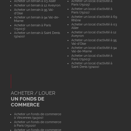
Acheter un terrain à 03 Allier
Acheter un local d'activité à
Paris (75015)
Acheter un terrain à 12 Aveyron
Acheter un local d'activité à
Acheter un terrain à 95 Val-
Paris (75011)
d'Oise
Acheter un local d'activité à 69
Acheter un terrain à 94 Val-de-
Rhône
Marne
Acheter un local d'activité à 03
Acheter un terrain à Paris
Allier
(75003)
Acheter un local d'activité à 12
Acheter un terrain à Saint Denis
Aveyron
(97400)
Acheter un local d'activité à 95
Val-d'Oise
Acheter un local d'activité à 94
Val-de-Marne
Acheter un local d'activité à
Paris (75003)
Acheter un local d'activité à
Saint Denis (97400)
ACHETER / LOUER
UN FONDS DE
COMMERCE
Acheter un fonds de commerce
à Vincennes (94300)
Acheter un fonds de commerce
à Paris (75020)
Acheter un fonds de commerce