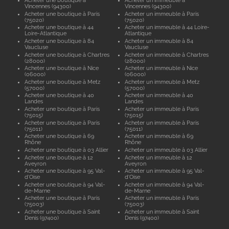
Acheter une boutique à
Acheter un immeuble à
Vincennes (94300)
Vincennes (94300)
Acheter une boutique à Paris
Acheter un immeuble à Paris
(75020)
(75020)
Acheter une boutique à 44
Acheter un immeuble à 44 Loire-
Loire-Atlantique
Atlantique
Acheter une boutique à 84
Acheter un immeuble à 84
Vaucluse
Vaucluse
Acheter une boutique à Chartres
Acheter un immeuble à Chartres
(28000)
(28000)
Acheter une boutique à Nice
Acheter un immeuble à Nice
(06000)
(06000)
Acheter une boutique à Metz
Acheter un immeuble à Metz
(57000)
(57000)
Acheter une boutique à 40
Acheter un immeuble à 40
Landes
Landes
Acheter une boutique à Paris
Acheter un immeuble à Paris
(75015)
(75015)
Acheter une boutique à Paris
Acheter un immeuble à Paris
(75011)
(75011)
Acheter une boutique à 69
Acheter un immeuble à 69
Rhône
Rhône
Acheter une boutique à 03 Allier
Acheter un immeuble à 03 Allier
Acheter une boutique à 12
Acheter un immeuble à 12
Aveyron
Aveyron
Acheter une boutique à 95 Val-
Acheter un immeuble à 95 Val-
d'Oise
d'Oise
Acheter une boutique à 94 Val-
Acheter un immeuble à 94 Val-
de-Marne
de-Marne
Acheter une boutique à Paris
Acheter un immeuble à Paris
(75003)
(75003)
Acheter une boutique à Saint
Acheter un immeuble à Saint
Denis (97400)
Denis (97400)