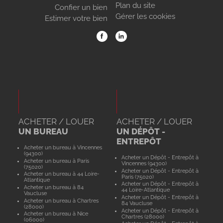
Plan du site
Confier un bien
Gérer les cookies
Estimer votre bien
ACHETER / LOUER
ACHETER / LOUER
UN BUREAU
UN DÉPÔT -
ENTREPÔT
Acheter un bureau à Vincennes
(94300)
Acheter un Dépôt - Entrepôt à
Acheter un bureau à Paris
Vincennes (94300)
(75020)
Acheter un Dépôt - Entrepôt à
Acheter un bureau à 44 Loire-
Paris (75020)
Atlantique
Acheter un Dépôt - Entrepôt à
Acheter un bureau à 84
44 Loire-Atlantique
Vaucluse
Acheter un Dépôt - Entrepôt à
Acheter un bureau à Chartres
84 Vaucluse
(28000)
Acheter un Dépôt - Entrepôt à
Acheter un bureau à Nice
Chartres (28000)
(06000)