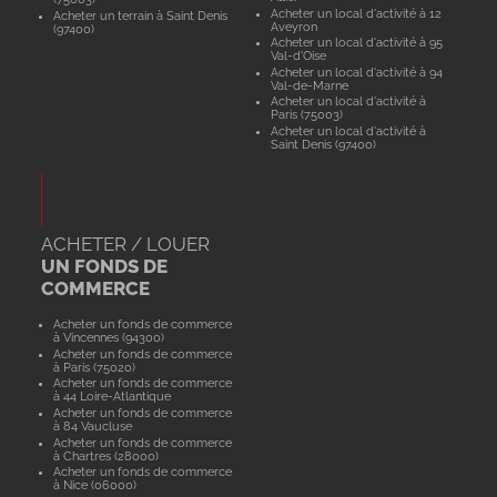
Acheter un local d'activité à 12
Acheter un terrain à Saint Denis
Aveyron
(97400)
Acheter un local d'activité à 95
Val-d'Oise
Acheter un local d'activité à 94
Val-de-Marne
Acheter un local d'activité à
Paris (75003)
Acheter un local d'activité à
Saint Denis (97400)
ACHETER / LOUER
UN FONDS DE
COMMERCE
Acheter un fonds de commerce
à Vincennes (94300)
Acheter un fonds de commerce
à Paris (75020)
Acheter un fonds de commerce
à 44 Loire-Atlantique
Acheter un fonds de commerce
à 84 Vaucluse
Acheter un fonds de commerce
à Chartres (28000)
Acheter un fonds de commerce
à Nice (06000)