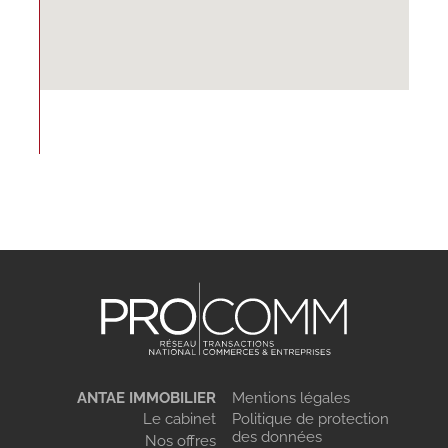
ANTAE IMMOBILIER
Mentions légales
Le cabinet
Politique de protection
des données
Nos offres