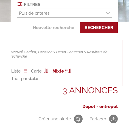
FILTRES
Plus de critères
Nouvelle recherche
RECHERCHER
Accueil
>
Achat
,
Location
>
Depot - entrepot
> Résultats de
recherche
Liste
Carte
Mixte
Trier par
3 ANNONCES
Depot - entrepot
Créer une alerte
Partager