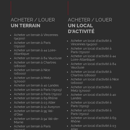
ACHETER / LOUER
ACHETER / LOUER
UN TERRAIN
UN LOCAL
D'ACTIVITÉ
Acheter un terrain à Vincennes
(94300)
Acheter un local d'activité à
Acheter un terrain à Paris
Vincennes (94300)
(75020)
Acheter un local d'activité à
Acheter un terrain à 44 Loire-
Paris (75020)
Atlantique
Acheter un local d'activité à 44
Acheter un terrain à 84 Vaucluse
Loire-Atlantique
Acheter un terrain à Chartres
Acheter un local d'activité à 84
(28000)
Vaucluse
Acheter un terrain à Nice
Acheter un local d'activité à
(06000)
Chartres (28000)
Acheter un terrain à Metz
Acheter un local d'activité à Nice
(57000)
(06000)
Acheter un terrain à 40 Landes
Acheter un local d'activité à
Acheter un terrain à Paris (75015)
Metz (57000)
Acheter un terrain à Paris (75011)
Acheter un local d'activité à 40
Acheter un terrain à 69 Rhône
Landes
Acheter un terrain à 03 Allier
Acheter un local d'activité à
Paris (75015)
Acheter un terrain à 12 Aveyron
Acheter un local d'activité à
Acheter un terrain à 95 Val-
Paris (75011)
d'Oise
Acheter un local d'activité à 69
Acheter un terrain à 94 Val-de-
Rhône
Marne
Acheter un local d'activité à 03
Acheter un terrain à Paris
Allier
(75003)