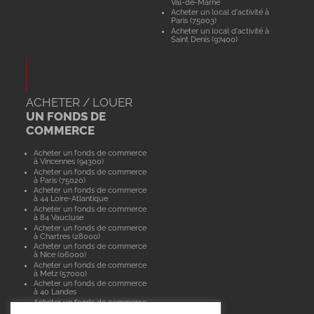
Val-de-Marne
Acheter un local d'activité à
Paris (75003)
Acheter un local d'activité à
Saint Denis (97400)
ACHETER / LOUER
UN FONDS DE
COMMERCE
Acheter un fonds de commerce
à Vincennes (94300)
Acheter un fonds de commerce
à Paris (75020)
Acheter un fonds de commerce
à 44 Loire-Atlantique
Acheter un fonds de commerce
à 84 Vaucluse
Acheter un fonds de commerce
à Chartres (28000)
Acheter un fonds de commerce
à Nice (06000)
Acheter un fonds de commerce
à Metz (57000)
Acheter un fonds de commerce
à 40 Landes
Acheter un fonds de commerce
à Paris (75015)