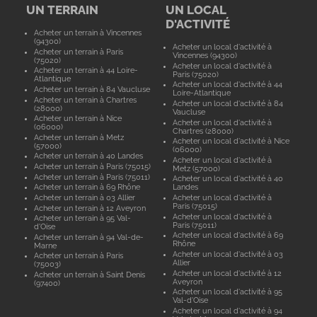
UN TERRAIN
UN LOCAL
D'ACTIVITÉ
Acheter un terrain à Vincennes
(94300)
Acheter un local d'activité à
Acheter un terrain à Paris
Vincennes (94300)
(75020)
Acheter un local d'activité à
Acheter un terrain à 44 Loire-
Paris (75020)
Atlantique
Acheter un local d'activité à 44
Acheter un terrain à 84 Vaucluse
Loire-Atlantique
Acheter un terrain à Chartres
Acheter un local d'activité à 84
(28000)
Vaucluse
Acheter un terrain à Nice
Acheter un local d'activité à
(06000)
Chartres (28000)
Acheter un terrain à Metz
Acheter un local d'activité à Nice
(57000)
(06000)
Acheter un terrain à 40 Landes
Acheter un local d'activité à
Acheter un terrain à Paris (75015)
Metz (57000)
Acheter un terrain à Paris (75011)
Acheter un local d'activité à 40
Acheter un terrain à 69 Rhône
Landes
Acheter un terrain à 03 Allier
Acheter un local d'activité à
Paris (75015)
Acheter un terrain à 12 Aveyron
Acheter un local d'activité à
Acheter un terrain à 95 Val-
Paris (75011)
d'Oise
Acheter un local d'activité à 69
Acheter un terrain à 94 Val-de-
Rhône
Marne
Acheter un local d'activité à 03
Acheter un terrain à Paris
Allier
(75003)
Acheter un local d'activité à 12
Acheter un terrain à Saint Denis
Aveyron
(97400)
Acheter un local d'activité à 95
Val-d'Oise
Acheter un local d'activité à 94