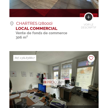
CHARTRES (28000)
VOIR LE
LOCAL COMMERCIAL
DESCRIPTIF
Vente de fonds de commerce
306 m²
Ref. 036L836807