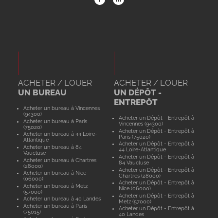
ACHETER / LOUER
ACHETER / LOUER
UN BUREAU
UN DÉPÔT -
ENTREPÔT
Acheter un bureau à Vincennes
(94300)
Acheter un Dépôt - Entrepôt à
Acheter un bureau à Paris
Vincennes (94300)
(75020)
Acheter un Dépôt - Entrepôt à
Acheter un bureau à 44 Loire-
Paris (75020)
Atlantique
Acheter un Dépôt - Entrepôt à
Acheter un bureau à 84
44 Loire-Atlantique
Vaucluse
Acheter un Dépôt - Entrepôt à
Acheter un bureau à Chartres
84 Vaucluse
(28000)
Acheter un Dépôt - Entrepôt à
Acheter un bureau à Nice
Chartres (28000)
(06000)
Acheter un Dépôt - Entrepôt à
Acheter un bureau à Metz
Nice (06000)
(57000)
Acheter un Dépôt - Entrepôt à
Acheter un bureau à 40 Landes
Metz (57000)
Acheter un bureau à Paris
Acheter un Dépôt - Entrepôt à
(75015)
40 Landes