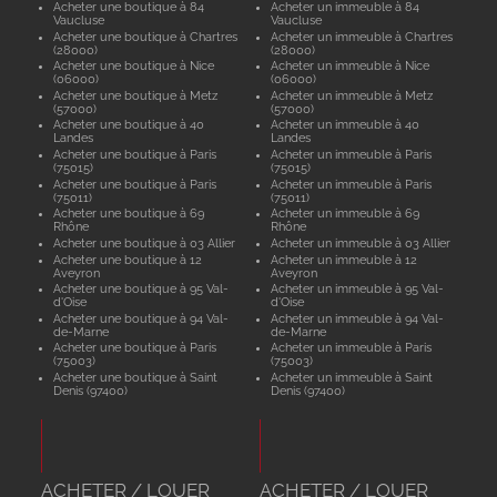
Acheter une boutique à 84
Acheter un immeuble à 84
Vaucluse
Vaucluse
Acheter une boutique à Chartres
Acheter un immeuble à Chartres
(28000)
(28000)
Acheter une boutique à Nice
Acheter un immeuble à Nice
(06000)
(06000)
Acheter une boutique à Metz
Acheter un immeuble à Metz
(57000)
(57000)
Acheter une boutique à 40
Acheter un immeuble à 40
Landes
Landes
Acheter une boutique à Paris
Acheter un immeuble à Paris
(75015)
(75015)
Acheter une boutique à Paris
Acheter un immeuble à Paris
(75011)
(75011)
Acheter une boutique à 69
Acheter un immeuble à 69
Rhône
Rhône
Acheter une boutique à 03 Allier
Acheter un immeuble à 03 Allier
Acheter une boutique à 12
Acheter un immeuble à 12
Aveyron
Aveyron
Acheter une boutique à 95 Val-
Acheter un immeuble à 95 Val-
d'Oise
d'Oise
Acheter une boutique à 94 Val-
Acheter un immeuble à 94 Val-
de-Marne
de-Marne
Acheter une boutique à Paris
Acheter un immeuble à Paris
(75003)
(75003)
Acheter une boutique à Saint
Acheter un immeuble à Saint
Denis (97400)
Denis (97400)
ACHETER / LOUER
ACHETER / LOUER