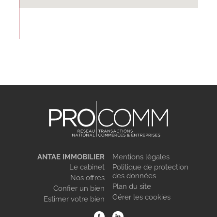
ANTAE IMMOBILIER
Mentions légales
Le cabinet
Politique de protection
des données
Nos offres
Plan du site
Confier un bien
Gérer les cookies
Estimer votre bien