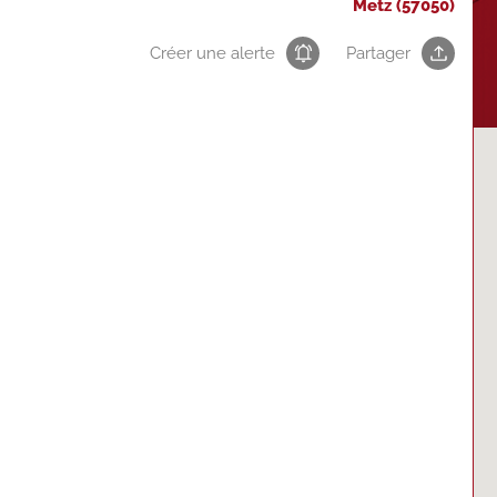
Metz (57050)
Créer une alerte
Partager