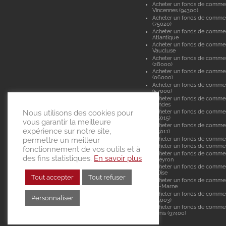
Acheter un fonds de comme
Vincennes (94300)
Acheter un fonds de commer
(75020)
Acheter un fonds de commer
Atlantique
Acheter un fonds de comme
Vaucluse
Acheter un fonds de commer
(28000)
Acheter un fonds de commer
(06000)
Acheter un fonds de comme
(57000)
Acheter un fonds de comme
Landes
Nous utilisons des cookies pour
Acheter un fonds de commer
(75015)
vous garantir la meilleure
Acheter un fonds de commer
expérience sur notre site,
(75011)
Acheter un fonds de comme
permettre un meilleur
Acheter un fonds de commerc
fonctionnement de vos outils et à
Acheter un fonds de commer
des fins statistiques.
En savoir plus
Aveyron
Acheter un fonds de commer
d'Oise
Tout accepter
Tout refuser
Acheter un fonds de commer
de-Marne
Acheter un fonds de commer
Personnaliser
(75003)
Acheter un fonds de commer
Denis (97400)