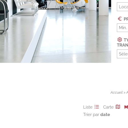
Local
PR
TY
TRAN
Séle
Accueil
>
Liste
Carte
M
Trier par