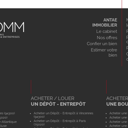
ANTAE
IMMOBILIER
Le cabinet
Nos offres
Confier un bien
Estimer votre
bien
ACHETER / LOUER
ACHETER
UN DÉPÔT - ENTREPÔT
UNE BO
es (94300)
Acheter un Dépôt - Entrepôt à Vincennes
Acheter une 
(94300)
5020)
Acheter une 
Acheter un Dépôt - Entrepôt à Paris
e-Atlantique
Acheter une 
(75020)
cluse
Acheter une 