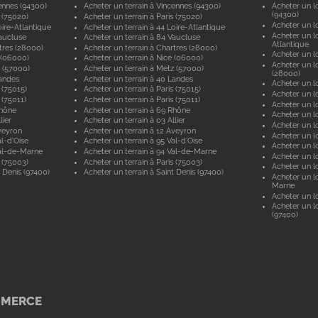
ennes (94300)
Acheter un terrain à Vincennes (94300)
Acheter un lo
(94300)
 (75020)
Acheter un terrain à Paris (75020)
Acheter un lo
ire-Atlantique
Acheter un terrain à 44 Loire-Atlantique
Acheter un lo
aucluse
Acheter un terrain à 84 Vaucluse
Atlantique
tres (28000)
Acheter un terrain à Chartres (28000)
Acheter un lo
 (06000)
Acheter un terrain à Nice (06000)
Acheter un lo
 (57000)
Acheter un terrain à Metz (57000)
(28000)
andes
Acheter un terrain à 40 Landes
Acheter un lo
 (75015)
Acheter un terrain à Paris (75015)
Acheter un lo
 (75011)
Acheter un terrain à Paris (75011)
Acheter un lo
Rhône
Acheter un terrain à 69 Rhône
Acheter un lo
lier
Acheter un terrain à 03 Allier
Acheter un lo
veyron
Acheter un terrain à 12 Aveyron
Acheter un l
l-d'Oise
Acheter un terrain à 95 Val-d'Oise
Acheter un lo
al-de-Marne
Acheter un terrain à 94 Val-de-Marne
Acheter un lo
 (75003)
Acheter un terrain à Paris (75003)
Acheter un lo
 Denis (97400)
Acheter un terrain à Saint Denis (97400)
Acheter un lo
Marne
Acheter un lo
Acheter un lo
(97400)
MMERCE