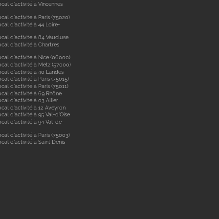
cal d'activité à Vincennes
cal d'activité à Paris (75020)
cal d'activité à 44 Loire-
cal d'activité à 84 Vaucluse
cal d'activité à Chartres
cal d'activité à Nice (06000)
cal d'activité à Metz (57000)
cal d'activité à 40 Landes
cal d'activité à Paris (75015)
cal d'activité à Paris (75011)
ocal d'activité à 69 Rhône
cal d'activité à 03 Allier
cal d'activité à 12 Aveyron
cal d'activité à 95 Val-d'Oise
cal d'activité à 94 Val-de-
cal d'activité à Paris (75003)
cal d'activité à Saint Denis