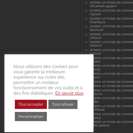
Acheter un fonds de comme
Vincennes (94300)
Acheter un fonds de commer
(75020)
Acheter un fonds de commer
Atlantique
Acheter un fonds de comme
Vaucluse
Acheter un fonds de commer
(28000)
Acheter un fonds de commer
(06000)
Acheter un fonds de comme
(57000)
Acheter un fonds de comme
Landes
Nous utilisons des cookies pour
Acheter un fonds de commer
(75015)
vous garantir la meilleure
Acheter un fonds de commer
expérience sur notre site,
(75011)
Acheter un fonds de comme
permettre un meilleur
Acheter un fonds de commerc
fonctionnement de vos outils et à
Acheter un fonds de commer
des fins statistiques.
En savoir plus
Aveyron
Acheter un fonds de commer
d'Oise
Tout accepter
Tout refuser
Acheter un fonds de commer
de-Marne
Acheter un fonds de commer
Personnaliser
(75003)
Acheter un fonds de commer
Denis (97400)