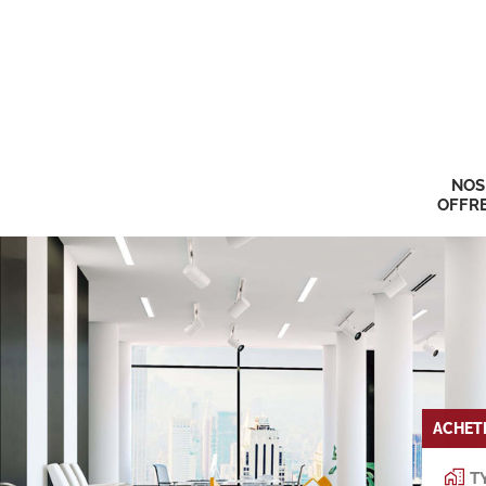
NOS
OFFR
ACHET
TY