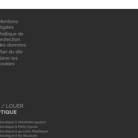
Mentions
légales
Politique de
protection
des données
Plan du site
Gérer les
cookies
 / LOUER
UTIQUE
boutique à Vincennes (94300)
boutique à Paris (75020)
boutique à 44 Loire-Atlantique
boutique à 84 Vaucluse