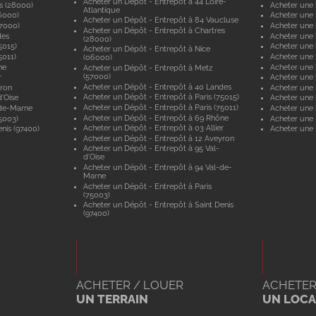
Acheter un Dépôt - Entrepôt à 44 Loire-
s (28000)
Acheter une 
Atlantique
6000)
Acheter une 
Acheter un Dépôt - Entrepôt à 84 Vaucluse
57000)
Acheter une 
Acheter un Dépôt - Entrepôt à Chartres
des
Acheter une
(28000)
5015)
Acheter une 
Acheter un Dépôt - Entrepôt à Nice
5011)
Acheter une 
(06000)
ne
Acheter une
Acheter un Dépôt - Entrepôt à Metz
(57000)
r
Acheter une 
Acheter un Dépôt - Entrepôt à 40 Landes
yron
Acheter une 
Acheter un Dépôt - Entrepôt à Paris (75015)
'Oise
Acheter une 
Acheter un Dépôt - Entrepôt à Paris (75011)
-de-Marne
Acheter une
Acheter un Dépôt - Entrepôt à 69 Rhône
5003)
Acheter une 
Acheter un Dépôt - Entrepôt à 03 Allier
nis (97400)
Acheter une 
Acheter un Dépôt - Entrepôt à 12 Aveyron
Acheter un Dépôt - Entrepôt à 95 Val-
d'Oise
Acheter un Dépôt - Entrepôt à 94 Val-de-
Marne
Acheter un Dépôt - Entrepôt à Paris
(75003)
Acheter un Dépôt - Entrepôt à Saint Denis
(97400)
ACHETER / LOUER
ACHETER
UN TERRAIN
UN LOCAL