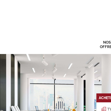
NOS
OFFR
ACHET
TY