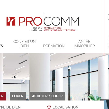
CONFIER UN
ANTAE
ES
BIEN
ESTIMATION
IMMOBILIER
ER
LOUER
ACHETER / LOUER
PE DE BIEN
LOCALISATION