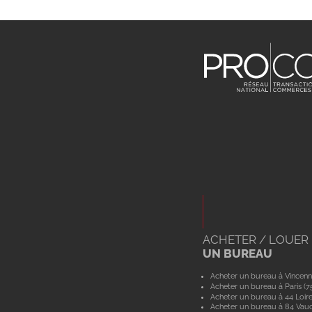
ACHETER / LOUER
UN BUREAU
Acheter un bureau à Vincenn
Acheter un bureau à Paris (7
Acheter un bureau à 44 Loir
Acheter un bureau à 84 Vau