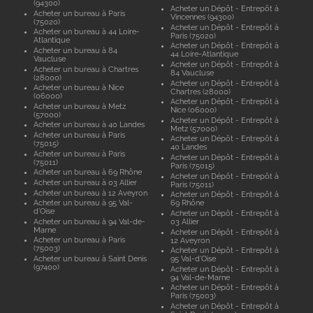
(94300)
Acheter un Dépôt - Entrepôt à
Acheter un bureau à Paris
Vincennes (94300)
(75020)
Acheter un Dépôt - Entrepôt à
Acheter un bureau à 44 Loire-
Paris (75020)
Atlantique
Acheter un Dépôt - Entrepôt à
Acheter un bureau à 84
44 Loire-Atlantique
Vaucluse
Acheter un Dépôt - Entrepôt à
Acheter un bureau à Chartres
84 Vaucluse
(28000)
Acheter un Dépôt - Entrepôt à
Acheter un bureau à Nice
Chartres (28000)
(06000)
Acheter un Dépôt - Entrepôt à
Acheter un bureau à Metz
Nice (06000)
(57000)
Acheter un Dépôt - Entrepôt à
Acheter un bureau à 40 Landes
Metz (57000)
Acheter un bureau à Paris
Acheter un Dépôt - Entrepôt à
(75015)
40 Landes
Acheter un bureau à Paris
Acheter un Dépôt - Entrepôt à
(75011)
Paris (75015)
Acheter un bureau à 69 Rhône
Acheter un Dépôt - Entrepôt à
Acheter un bureau à 03 Allier
Paris (75011)
Acheter un bureau à 12 Aveyron
Acheter un Dépôt - Entrepôt à
Acheter un bureau à 95 Val-
69 Rhône
d'Oise
Acheter un Dépôt - Entrepôt à
Acheter un bureau à 94 Val-de-
03 Allier
Marne
Acheter un Dépôt - Entrepôt à
Acheter un bureau à Paris
12 Aveyron
(75003)
Acheter un Dépôt - Entrepôt à
Acheter un bureau à Saint Denis
95 Val-d'Oise
(97400)
Acheter un Dépôt - Entrepôt à
94 Val-de-Marne
Acheter un Dépôt - Entrepôt à
Paris (75003)
Acheter un Dépôt - Entrepôt à