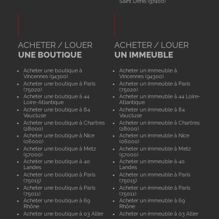
Saint Denis (97400)
ACHETER / LOUER
ACHETER / LOUER
UNE BOUTIQUE
UN IMMEUBLE
Acheter une boutique à
Acheter un immeuble à
Vincennes (94300)
Vincennes (94300)
Acheter une boutique à Paris
Acheter un immeuble à Paris
(75020)
(75020)
Acheter une boutique à 44
Acheter un immeuble à 44 Loire-
Loire-Atlantique
Atlantique
Acheter une boutique à 84
Acheter un immeuble à 84
Vaucluse
Vaucluse
Acheter une boutique à Chartres
Acheter un immeuble à Chartres
(28000)
(28000)
Acheter une boutique à Nice
Acheter un immeuble à Nice
(06000)
(06000)
Acheter une boutique à Metz
Acheter un immeuble à Metz
(57000)
(57000)
Acheter une boutique à 40
Acheter un immeuble à 40
Landes
Landes
Acheter une boutique à Paris
Acheter un immeuble à Paris
(75015)
(75015)
Acheter une boutique à Paris
Acheter un immeuble à Paris
(75011)
(75011)
Acheter une boutique à 69
Acheter un immeuble à 69
Rhône
Rhône
Acheter une boutique à 03 Allier
Acheter un immeuble à 03 Allier