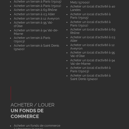
Acheter un terrain à Paris (75015)
Metz (57000)
Acheter un terrain à Paris (75011)
Acheter un local d'activité à 40
Acheter un terrain à 69 Rhône
Landes
Acheter un terrain à 03 Allier
Acheter un local d'activité à
Paris (75015)
Acheter un terrain à 12 Aveyron
Acheter un local d'activité à
Acheter un terrain à 95 Val-
Paris (75011)
d'Oise
Acheter un local d'activité à 69
Acheter un terrain à 94 Val-de-
Rhône
Marne
Acheter un local d'activité à 03
Acheter un terrain à Paris
Allier
(75003)
Acheter un local d'activité à 12
Acheter un terrain à Saint Denis
Aveyron
(97400)
Acheter un local d'activité à 95
Val-d'Oise
Acheter un local d'activité à 94
Val-de-Marne
Acheter un local d'activité à
Paris (75003)
Acheter un local d'activité à
Saint Denis (97400)
ACHETER / LOUER
UN FONDS DE
COMMERCE
Acheter un fonds de commerce