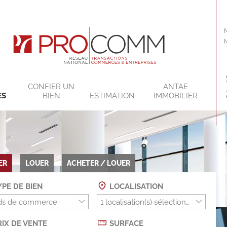
CONFIER UN
ANTAE
ES
BIEN
ESTIMATION
IMMOBILIER
ER
LOUER
ACHETER / LOUER
PE DE BIEN
LOCALISATION
ds de commerce
IX DE VENTE
SURFACE