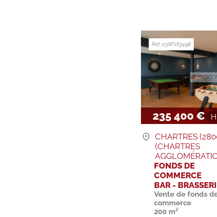
Ref. 036F183496
235 400 €
H.
CHARTRES (280
(CHARTRES
AGGLOMÉRATIO
FONDS DE
COMMERCE
BAR - BRASSERI
Vente de fonds d
commerce
200 m²