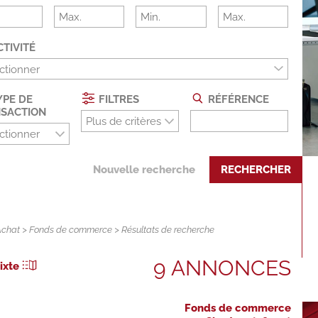
TIVITÉ
ctionner
PE DE
FILTRES
RÉFÉRENCE
SACTION
Plus de critères
ctionner
Nouvelle recherche
RECHERCHER
Achat
>
Fonds de commerce
> Résultats de recherche
9 ANNONCES
ixte
Fonds de commerce