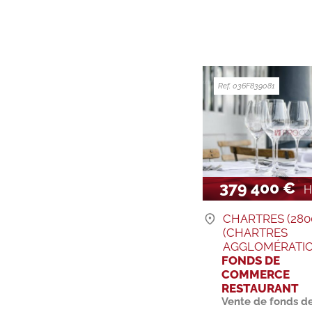
Ref. 036F839081
379 400 €
H.
CHARTRES (280
(CHARTRES
AGGLOMÉRATIO
FONDS DE
COMMERCE
RESTAURANT
Vente de fonds d