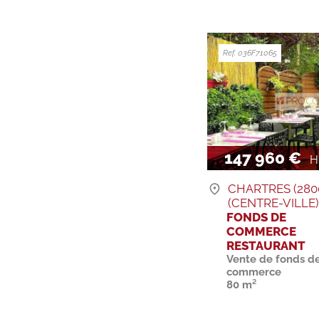
Ref. 036F71065
147 960 €
H.
CHARTRES (280
(CENTRE-VILLE
FONDS DE
COMMERCE
RESTAURANT
Vente de fonds d
commerce
80 m²