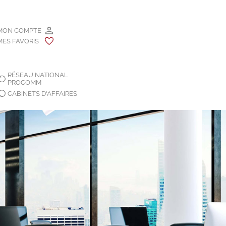
MON COMPTE
MES FAVORIS
RÉSEAU NATIONAL
PROCOMM
CABINETS D'AFFAIRES