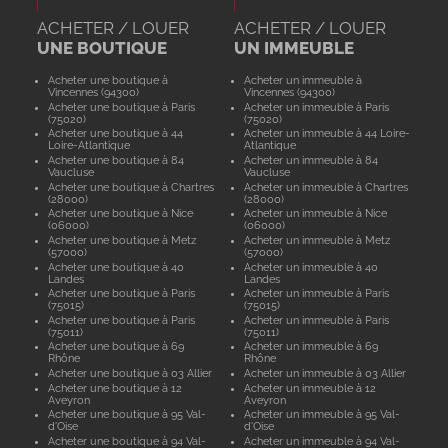
ACHETER / LOUER
ACHETER / LOUER
UNE BOUTIQUE
UN IMMEUBLE
Acheter une boutique à
Acheter un immeuble à
Vincennes (94300)
Vincennes (94300)
Acheter une boutique à Paris
Acheter un immeuble à Paris
(75020)
(75020)
Acheter une boutique à 44
Acheter un immeuble à 44 Loire-
Loire-Atlantique
Atlantique
Acheter une boutique à 84
Acheter un immeuble à 84
Vaucluse
Vaucluse
Acheter une boutique à Chartres
Acheter un immeuble à Chartres
(28000)
(28000)
Acheter une boutique à Nice
Acheter un immeuble à Nice
(06000)
(06000)
Acheter une boutique à Metz
Acheter un immeuble à Metz
(57000)
(57000)
Acheter une boutique à 40
Acheter un immeuble à 40
Landes
Landes
Acheter une boutique à Paris
Acheter un immeuble à Paris
(75015)
(75015)
Acheter une boutique à Paris
Acheter un immeuble à Paris
(75011)
(75011)
Acheter une boutique à 69
Acheter un immeuble à 69
Rhône
Rhône
Acheter une boutique à 03 Allier
Acheter un immeuble à 03 Allier
Acheter une boutique à 12
Acheter un immeuble à 12
Aveyron
Aveyron
Acheter une boutique à 95 Val-
Acheter un immeuble à 95 Val-
d'Oise
d'Oise
Acheter une boutique à 94 Val-
Acheter un immeuble à 94 Val-