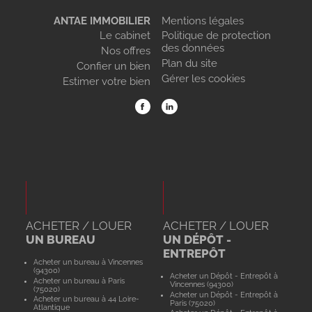
ANTAE IMMOBILIER
Mentions légales
Le cabinet
Politique de protection
des données
Nos offres
Plan du site
Confier un bien
Gérer les cookies
Estimer votre bien
ACHETER / LOUER
ACHETER / LOUER
UN BUREAU
UN DÉPÔT -
ENTREPÔT
Acheter un bureau à Vincennes
(94300)
Acheter un Dépôt - Entrepôt à
Acheter un bureau à Paris
Vincennes (94300)
(75020)
Acheter un Dépôt - Entrepôt à
Acheter un bureau à 44 Loire-
Paris (75020)
Atlantique