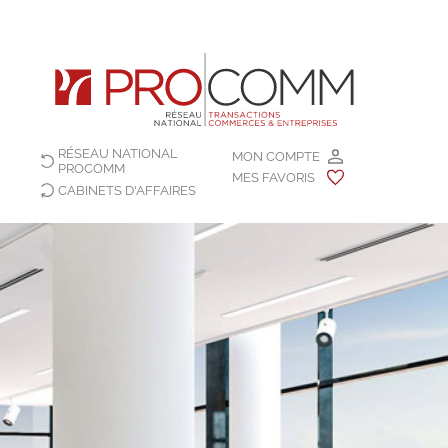
RÉSEAU NATIONAL
MON COMPTE
PROCOMM
MES FAVORIS
CABINETS D'AFFAIRES