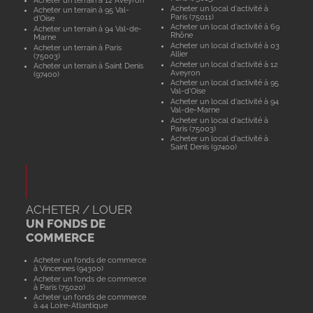
Acheter un local d'activité à
Acheter un terrain à 95 Val-
Paris (75011)
d'Oise
Acheter un local d'activité à 69
Acheter un terrain à 94 Val-de-
Rhône
Marne
Acheter un local d'activité à 03
Acheter un terrain à Paris
Allier
(75003)
Acheter un local d'activité à 12
Acheter un terrain à Saint Denis
Aveyron
(97400)
Acheter un local d'activité à 95
Val-d'Oise
Acheter un local d'activité à 94
Val-de-Marne
Acheter un local d'activité à
Paris (75003)
Acheter un local d'activité à
Saint Denis (97400)
ACHETER / LOUER
UN FONDS DE
COMMERCE
Acheter un fonds de commerce
à Vincennes (94300)
Acheter un fonds de commerce
à Paris (75020)
Acheter un fonds de commerce
à 44 Loire-Atlantique