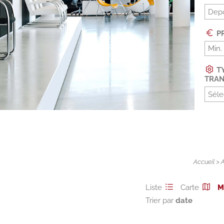
Depo
PR
TY
TRAN
Séle
Accueil
>
Liste
Carte
M
Trier par