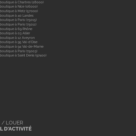
boutique à Chartres (28000)
boutique à Nice (06000)
boutique à Metz (57000)
 boutique à 40 Landes
boutique à Paris (75015)
boutique à Paris (75011)
 boutique à 69 Rhône
boutique à 03 Allier
boutique à 12 Aveyron
boutique à 95 Val-d'Oise
 boutique à 94 Val-de-Marne
boutique à Paris (75003)
boutique à Saint Denis (97400)
 / LOUER
 D'ACTIVITÉ