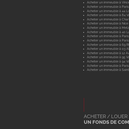
Acheter un immeuble à Vinc
Acheter un immeuble à Paris
Acheter un immeuble à 44 Lo
Acheter un immeuble à 84 V
Acheter un immeuble à Char
Acheter un immeuble à Nice
Acheter un immeuble à Metz
Acheter un immeuble à 40 L
Acheter un immeuble à Paris
Acheter un immeuble à Paris
Acheter un immeuble à 69 
Acheter un immeuble à 03 Al
Acheter un immeuble à 12 A
Acheter un immeuble à 95 Va
Acheter un immeuble à 94 V
Acheter un immeuble à Paris
Acheter un immeuble à Saint
ACHETER / LOUER
UN FONDS DE CO