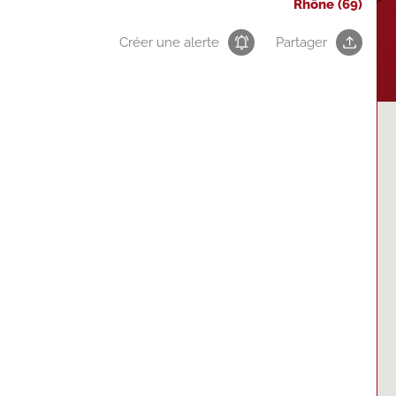
Rhône (69)
Créer une alerte
Partager