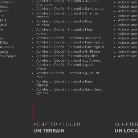
Acheter un Dépôt - Entrepôt à 44 Loire-
s (28000)
Acheter une 
Atlantique
6000)
Acheter une 
Acheter un Dépôt - Entrepôt à 84 Vaucluse
57000)
Acheter une 
Acheter un Dépôt - Entrepôt à Chartres
des
Acheter une
(28000)
5015)
Acheter une 
Acheter un Dépôt - Entrepôt à Nice
5011)
Acheter une 
(06000)
ne
Acheter une
Acheter un Dépôt - Entrepôt à Metz
(57000)
r
Acheter une 
Acheter un Dépôt - Entrepôt à 40 Landes
yron
Acheter une 
Acheter un Dépôt - Entrepôt à Paris (75015)
'Oise
Acheter une 
Acheter un Dépôt - Entrepôt à Paris (75011)
-de-Marne
Acheter une
Acheter un Dépôt - Entrepôt à 69 Rhône
5003)
Acheter une 
Acheter un Dépôt - Entrepôt à 03 Allier
nis (97400)
Acheter une 
Acheter un Dépôt - Entrepôt à 12 Aveyron
Acheter un Dépôt - Entrepôt à 95 Val-
d'Oise
Acheter un Dépôt - Entrepôt à 94 Val-de-
Marne
Acheter un Dépôt - Entrepôt à Paris
(75003)
Acheter un Dépôt - Entrepôt à Saint Denis
(97400)
ACHETER / LOUER
ACHETER
UN TERRAIN
UN LOCAL