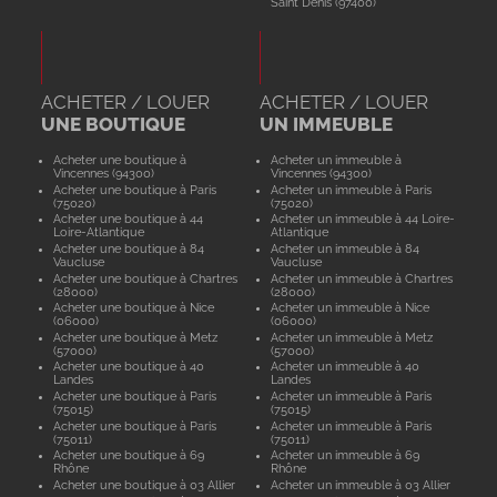
Saint Denis (97400)
ACHETER / LOUER
ACHETER / LOUER
UNE BOUTIQUE
UN IMMEUBLE
Acheter une boutique à
Acheter un immeuble à
Vincennes (94300)
Vincennes (94300)
Acheter une boutique à Paris
Acheter un immeuble à Paris
(75020)
(75020)
Acheter une boutique à 44
Acheter un immeuble à 44 Loire-
Loire-Atlantique
Atlantique
Acheter une boutique à 84
Acheter un immeuble à 84
Vaucluse
Vaucluse
Acheter une boutique à Chartres
Acheter un immeuble à Chartres
(28000)
(28000)
Acheter une boutique à Nice
Acheter un immeuble à Nice
(06000)
(06000)
Acheter une boutique à Metz
Acheter un immeuble à Metz
(57000)
(57000)
Acheter une boutique à 40
Acheter un immeuble à 40
Landes
Landes
Acheter une boutique à Paris
Acheter un immeuble à Paris
(75015)
(75015)
Acheter une boutique à Paris
Acheter un immeuble à Paris
(75011)
(75011)
Acheter une boutique à 69
Acheter un immeuble à 69
Rhône
Rhône
Acheter une boutique à 03 Allier
Acheter un immeuble à 03 Allier