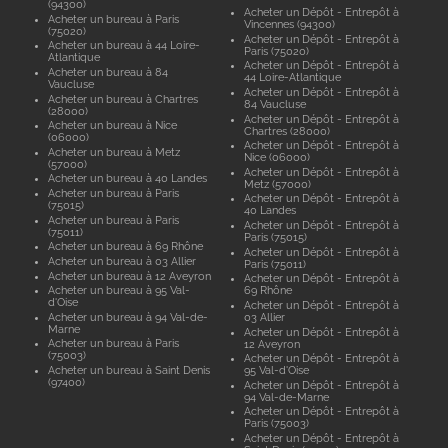
(94300)
Acheter un Dépôt - Entrepôt à
Acheter un bureau à Paris
Vincennes (94300)
(75020)
Acheter un Dépôt - Entrepôt à
Acheter un bureau à 44 Loire-
Paris (75020)
Atlantique
Acheter un Dépôt - Entrepôt à
Acheter un bureau à 84
44 Loire-Atlantique
Vaucluse
Acheter un Dépôt - Entrepôt à
Acheter un bureau à Chartres
84 Vaucluse
(28000)
Acheter un Dépôt - Entrepôt à
Acheter un bureau à Nice
Chartres (28000)
(06000)
Acheter un Dépôt - Entrepôt à
Acheter un bureau à Metz
Nice (06000)
(57000)
Acheter un Dépôt - Entrepôt à
Acheter un bureau à 40 Landes
Metz (57000)
Acheter un bureau à Paris
Acheter un Dépôt - Entrepôt à
(75015)
40 Landes
Acheter un bureau à Paris
Acheter un Dépôt - Entrepôt à
(75011)
Paris (75015)
Acheter un bureau à 69 Rhône
Acheter un Dépôt - Entrepôt à
Acheter un bureau à 03 Allier
Paris (75011)
Acheter un bureau à 12 Aveyron
Acheter un Dépôt - Entrepôt à
Acheter un bureau à 95 Val-
69 Rhône
d'Oise
Acheter un Dépôt - Entrepôt à
Acheter un bureau à 94 Val-de-
03 Allier
Marne
Acheter un Dépôt - Entrepôt à
Acheter un bureau à Paris
12 Aveyron
(75003)
Acheter un Dépôt - Entrepôt à
Acheter un bureau à Saint Denis
95 Val-d'Oise
(97400)
Acheter un Dépôt - Entrepôt à
94 Val-de-Marne
Acheter un Dépôt - Entrepôt à
Paris (75003)
Acheter un Dépôt - Entrepôt à