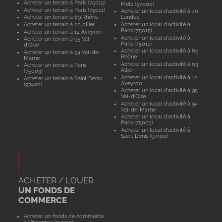
Acheter un terrain à Paris (75015)
Metz (57000)
Acheter un terrain à Paris (75011)
Acheter un local d'activité à 40
Acheter un terrain à 69 Rhône
Landes
Acheter un terrain à 03 Allier
Acheter un local d'activité à
Paris (75015)
Acheter un terrain à 12 Aveyron
Acheter un local d'activité à
Acheter un terrain à 95 Val-
Paris (75011)
d'Oise
Acheter un local d'activité à 69
Acheter un terrain à 94 Val-de-
Rhône
Marne
Acheter un local d'activité à 03
Acheter un terrain à Paris
Allier
(75003)
Acheter un local d'activité à 12
Acheter un terrain à Saint Denis
Aveyron
(97400)
Acheter un local d'activité à 95
Val-d'Oise
Acheter un local d'activité à 94
Val-de-Marne
Acheter un local d'activité à
Paris (75003)
Acheter un local d'activité à
Saint Denis (97400)
ACHETER / LOUER
UN FONDS DE
COMMERCE
Acheter un fonds de commerce