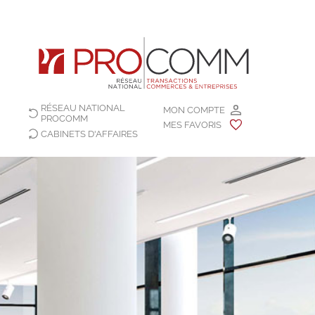
RÉSEAU NATIONAL
MON COMPTE
PROCOMM
MES FAVORIS
CABINETS D'AFFAIRES