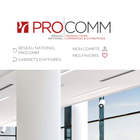
RÉSEAU NATIONAL
MON COMPTE
PROCOMM
MES FAVORIS
CABINETS D'AFFAIRES