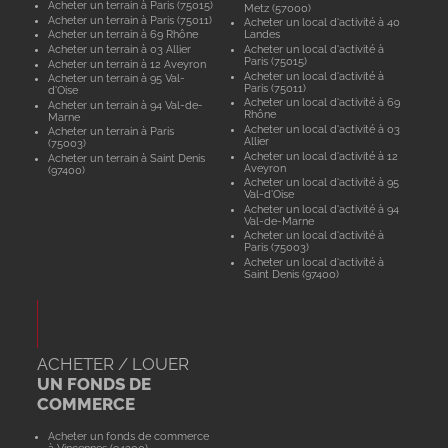
Acheter un terrain à Paris (75015)
Metz (57000)
Acheter un terrain à Paris (75011)
Acheter un local d'activité à 40
Acheter un terrain à 69 Rhône
Landes
Acheter un terrain à 03 Allier
Acheter un local d'activité à
Paris (75015)
Acheter un terrain à 12 Aveyron
Acheter un local d'activité à
Acheter un terrain à 95 Val-
Paris (75011)
d'Oise
Acheter un local d'activité à 69
Acheter un terrain à 94 Val-de-
Rhône
Marne
Acheter un local d'activité à 03
Acheter un terrain à Paris
Allier
(75003)
Acheter un local d'activité à 12
Acheter un terrain à Saint Denis
Aveyron
(97400)
Acheter un local d'activité à 95
Val-d'Oise
Acheter un local d'activité à 94
Val-de-Marne
Acheter un local d'activité à
Paris (75003)
Acheter un local d'activité à
Saint Denis (97400)
ACHETER / LOUER
UN FONDS DE
COMMERCE
Acheter un fonds de commerce