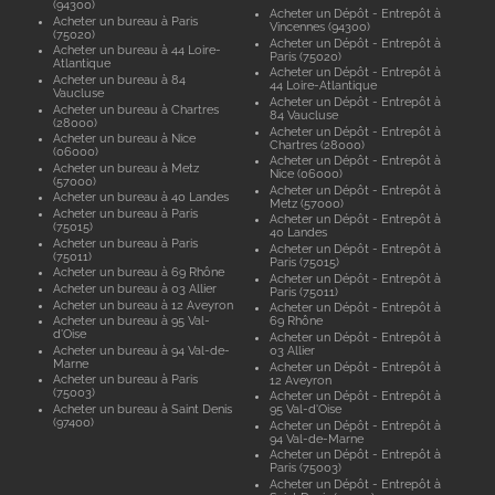
(94300)
Acheter un Dépôt - Entrepôt à
Acheter un bureau à Paris
Vincennes (94300)
(75020)
Acheter un Dépôt - Entrepôt à
Acheter un bureau à 44 Loire-
Paris (75020)
Atlantique
Acheter un Dépôt - Entrepôt à
Acheter un bureau à 84
44 Loire-Atlantique
Vaucluse
Acheter un Dépôt - Entrepôt à
Acheter un bureau à Chartres
84 Vaucluse
(28000)
Acheter un Dépôt - Entrepôt à
Acheter un bureau à Nice
Chartres (28000)
(06000)
Acheter un Dépôt - Entrepôt à
Acheter un bureau à Metz
Nice (06000)
(57000)
Acheter un Dépôt - Entrepôt à
Acheter un bureau à 40 Landes
Metz (57000)
Acheter un bureau à Paris
Acheter un Dépôt - Entrepôt à
(75015)
40 Landes
Acheter un bureau à Paris
Acheter un Dépôt - Entrepôt à
(75011)
Paris (75015)
Acheter un bureau à 69 Rhône
Acheter un Dépôt - Entrepôt à
Acheter un bureau à 03 Allier
Paris (75011)
Acheter un bureau à 12 Aveyron
Acheter un Dépôt - Entrepôt à
Acheter un bureau à 95 Val-
69 Rhône
d'Oise
Acheter un Dépôt - Entrepôt à
Acheter un bureau à 94 Val-de-
03 Allier
Marne
Acheter un Dépôt - Entrepôt à
Acheter un bureau à Paris
12 Aveyron
(75003)
Acheter un Dépôt - Entrepôt à
Acheter un bureau à Saint Denis
95 Val-d'Oise
(97400)
Acheter un Dépôt - Entrepôt à
94 Val-de-Marne
Acheter un Dépôt - Entrepôt à
Paris (75003)
Acheter un Dépôt - Entrepôt à