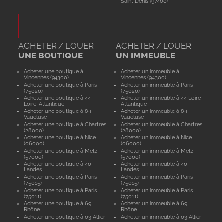
Saint Denis (97400)
ACHETER / LOUER
ACHETER / LOUER
UNE BOUTIQUE
UN IMMEUBLE
Acheter une boutique à
Acheter un immeuble à
Vincennes (94300)
Vincennes (94300)
Acheter une boutique à Paris
Acheter un immeuble à Paris
(75020)
(75020)
Acheter une boutique à 44
Acheter un immeuble à 44 Loire-
Loire-Atlantique
Atlantique
Acheter une boutique à 84
Acheter un immeuble à 84
Vaucluse
Vaucluse
Acheter une boutique à Chartres
Acheter un immeuble à Chartres
(28000)
(28000)
Acheter une boutique à Nice
Acheter un immeuble à Nice
(06000)
(06000)
Acheter une boutique à Metz
Acheter un immeuble à Metz
(57000)
(57000)
Acheter une boutique à 40
Acheter un immeuble à 40
Landes
Landes
Acheter une boutique à Paris
Acheter un immeuble à Paris
(75015)
(75015)
Acheter une boutique à Paris
Acheter un immeuble à Paris
(75011)
(75011)
Acheter une boutique à 69
Acheter un immeuble à 69
Rhône
Rhône
Acheter une boutique à 03 Allier
Acheter un immeuble à 03 Allier