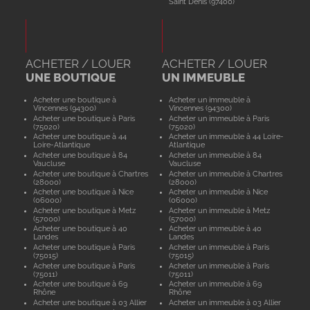
Saint Denis (97400)
ACHETER / LOUER
ACHETER / LOUER
UNE BOUTIQUE
UN IMMEUBLE
Acheter une boutique à
Acheter un immeuble à
Vincennes (94300)
Vincennes (94300)
Acheter une boutique à Paris
Acheter un immeuble à Paris
(75020)
(75020)
Acheter une boutique à 44
Acheter un immeuble à 44 Loire-
Loire-Atlantique
Atlantique
Acheter une boutique à 84
Acheter un immeuble à 84
Vaucluse
Vaucluse
Acheter une boutique à Chartres
Acheter un immeuble à Chartres
(28000)
(28000)
Acheter une boutique à Nice
Acheter un immeuble à Nice
(06000)
(06000)
Acheter une boutique à Metz
Acheter un immeuble à Metz
(57000)
(57000)
Acheter une boutique à 40
Acheter un immeuble à 40
Landes
Landes
Acheter une boutique à Paris
Acheter un immeuble à Paris
(75015)
(75015)
Acheter une boutique à Paris
Acheter un immeuble à Paris
(75011)
(75011)
Acheter une boutique à 69
Acheter un immeuble à 69
Rhône
Rhône
Acheter une boutique à 03 Allier
Acheter un immeuble à 03 Allier