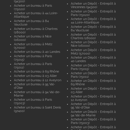
(94300)
Acheter un Dépôt - Entrepôt à
Acheter un bureau à Paris
Vincennes (94300)
(75020)
Acheter un Dépôt - Entrepôt à
Acheter un bureau à 44 Loire-
Paris (75020)
Atlantique
Acheter un Dépôt - Entrepôt à
Acheter un bureau à 84
44 Loire-Atlantique
Vaucluse
Acheter un Dépôt - Entrepôt à
Acheter un bureau à Chartres
84 Vaucluse
(28000)
Acheter un Dépôt - Entrepôt à
Acheter un bureau à Nice
Chartres (28000)
(06000)
Acheter un Dépôt - Entrepôt à
Acheter un bureau à Metz
Nice (06000)
(57000)
Acheter un Dépôt - Entrepôt à
Acheter un bureau à 40 Landes
Metz (57000)
Acheter un bureau à Paris
Acheter un Dépôt - Entrepôt à
(75015)
40 Landes
Acheter un bureau à Paris
Acheter un Dépôt - Entrepôt à
(75011)
Paris (75015)
Acheter un bureau à 69 Rhône
Acheter un Dépôt - Entrepôt à
Acheter un bureau à 03 Allier
Paris (75011)
Acheter un bureau à 12 Aveyron
Acheter un Dépôt - Entrepôt à
Acheter un bureau à 95 Val-
69 Rhône
d'Oise
Acheter un Dépôt - Entrepôt à
Acheter un bureau à 94 Val-de-
03 Allier
Marne
Acheter un Dépôt - Entrepôt à
Acheter un bureau à Paris
12 Aveyron
(75003)
Acheter un Dépôt - Entrepôt à
Acheter un bureau à Saint Denis
95 Val-d'Oise
(97400)
Acheter un Dépôt - Entrepôt à
94 Val-de-Marne
Acheter un Dépôt - Entrepôt à
Paris (75003)
Acheter un Dépôt - Entrepôt à