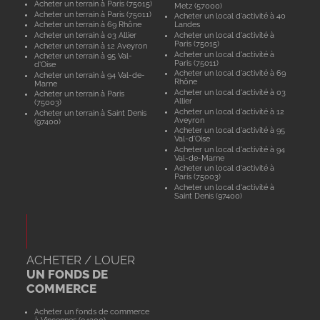
Acheter un terrain à Paris (75015)
Metz (57000)
Acheter un terrain à Paris (75011)
Acheter un local d'activité à 40
Acheter un terrain à 69 Rhône
Landes
Acheter un terrain à 03 Allier
Acheter un local d'activité à
Paris (75015)
Acheter un terrain à 12 Aveyron
Acheter un local d'activité à
Acheter un terrain à 95 Val-
Paris (75011)
d'Oise
Acheter un local d'activité à 69
Acheter un terrain à 94 Val-de-
Rhône
Marne
Acheter un local d'activité à 03
Acheter un terrain à Paris
Allier
(75003)
Acheter un local d'activité à 12
Acheter un terrain à Saint Denis
Aveyron
(97400)
Acheter un local d'activité à 95
Val-d'Oise
Acheter un local d'activité à 94
Val-de-Marne
Acheter un local d'activité à
Paris (75003)
Acheter un local d'activité à
Saint Denis (97400)
ACHETER / LOUER
UN FONDS DE
COMMERCE
Acheter un fonds de commerce