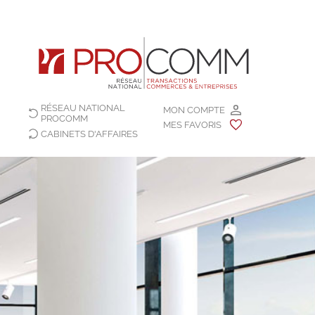
RÉSEAU NATIONAL
MON COMPTE
PROCOMM
MES FAVORIS
CABINETS D'AFFAIRES