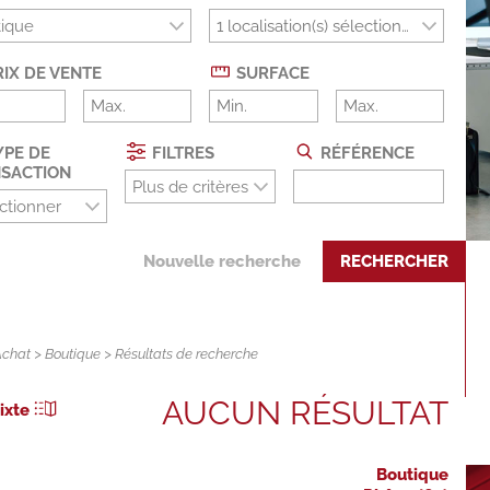
ique
IX DE VENTE
SURFACE
PE DE
FILTRES
RÉFÉRENCE
SACTION
Plus de critères
ctionner
Nouvelle recherche
RECHERCHER
Achat
>
Boutique
> Résultats de recherche
AUCUN RÉSULTAT
ixte
Boutique