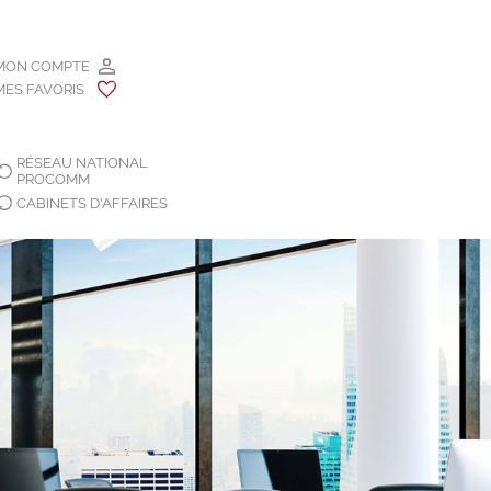
MON COMPTE
MES FAVORIS
RÉSEAU NATIONAL
PROCOMM
CABINETS D'AFFAIRES