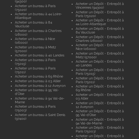
(94300)
Acheter un Dépôt - Entrepôt à
Acheter un bureau à Paris
Vincennes (94300)
(75020)
Acheter un Dépôt - Entrepôt à
Acheter un bureau à 44 Loire-
Paris (75020)
Atlantique
Acheter un Dépôt - Entrepôt à
Acheter un bureau à 84
44 Loire-Atlantique
Vaucluse
Acheter un Dépôt - Entrepôt à
Acheter un bureau à Chartres
84 Vaucluse
(28000)
Acheter un Dépôt - Entrepôt à
Acheter un bureau à Nice
Chartres (28000)
(06000)
Acheter un Dépôt - Entrepôt à
Acheter un bureau à Metz
Nice (06000)
(57000)
Acheter un Dépôt - Entrepôt à
Acheter un bureau à 40 Landes
Metz (57000)
Acheter un bureau à Paris
Acheter un Dépôt - Entrepôt à
(75015)
40 Landes
Acheter un bureau à Paris
Acheter un Dépôt - Entrepôt à
(75011)
Paris (75015)
Acheter un bureau à 69 Rhône
Acheter un Dépôt - Entrepôt à
Acheter un bureau à 03 Allier
Paris (75011)
Acheter un bureau à 12 Aveyron
Acheter un Dépôt - Entrepôt à
Acheter un bureau à 95 Val-
69 Rhône
d'Oise
Acheter un Dépôt - Entrepôt à
Acheter un bureau à 94 Val-de-
03 Allier
Marne
Acheter un Dépôt - Entrepôt à
Acheter un bureau à Paris
12 Aveyron
(75003)
Acheter un Dépôt - Entrepôt à
Acheter un bureau à Saint Denis
95 Val-d'Oise
(97400)
Acheter un Dépôt - Entrepôt à
94 Val-de-Marne
Acheter un Dépôt - Entrepôt à
Paris (75003)
Acheter un Dépôt - Entrepôt à