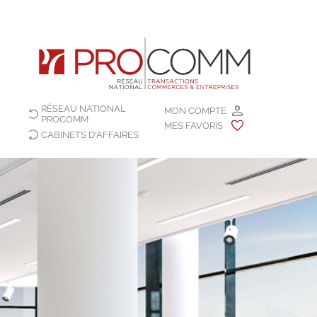
RÉSEAU NATIONAL
MON COMPTE
PROCOMM
MES FAVORIS
CABINETS D'AFFAIRES