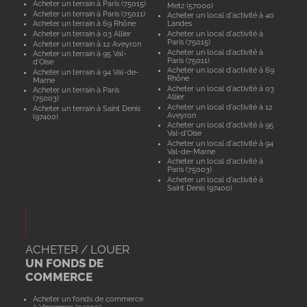
Acheter un terrain à Paris (75015)
Metz (57000)
Acheter un terrain à Paris (75011)
Acheter un local d'activité à 40
Acheter un terrain à 69 Rhône
Landes
Acheter un terrain à 03 Allier
Acheter un local d'activité à
Paris (75015)
Acheter un terrain à 12 Aveyron
Acheter un local d'activité à
Acheter un terrain à 95 Val-
Paris (75011)
d'Oise
Acheter un local d'activité à 69
Acheter un terrain à 94 Val-de-
Rhône
Marne
Acheter un local d'activité à 03
Acheter un terrain à Paris
Allier
(75003)
Acheter un local d'activité à 12
Acheter un terrain à Saint Denis
Aveyron
(97400)
Acheter un local d'activité à 95
Val-d'Oise
Acheter un local d'activité à 94
Val-de-Marne
Acheter un local d'activité à
Paris (75003)
Acheter un local d'activité à
Saint Denis (97400)
ACHETER / LOUER
UN FONDS DE
COMMERCE
Acheter un fonds de commerce