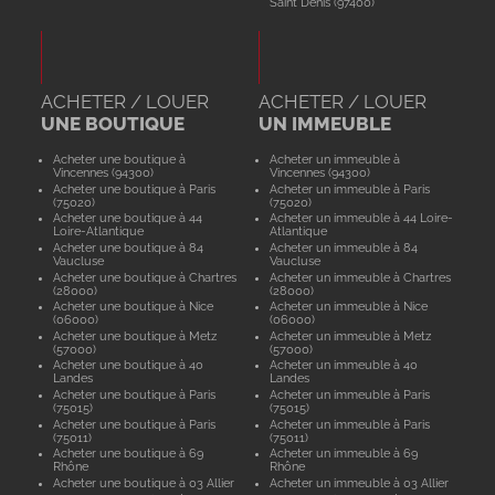
Saint Denis (97400)
ACHETER / LOUER
ACHETER / LOUER
UNE BOUTIQUE
UN IMMEUBLE
Acheter une boutique à
Acheter un immeuble à
Vincennes (94300)
Vincennes (94300)
Acheter une boutique à Paris
Acheter un immeuble à Paris
(75020)
(75020)
Acheter une boutique à 44
Acheter un immeuble à 44 Loire-
Loire-Atlantique
Atlantique
Acheter une boutique à 84
Acheter un immeuble à 84
Vaucluse
Vaucluse
Acheter une boutique à Chartres
Acheter un immeuble à Chartres
(28000)
(28000)
Acheter une boutique à Nice
Acheter un immeuble à Nice
(06000)
(06000)
Acheter une boutique à Metz
Acheter un immeuble à Metz
(57000)
(57000)
Acheter une boutique à 40
Acheter un immeuble à 40
Landes
Landes
Acheter une boutique à Paris
Acheter un immeuble à Paris
(75015)
(75015)
Acheter une boutique à Paris
Acheter un immeuble à Paris
(75011)
(75011)
Acheter une boutique à 69
Acheter un immeuble à 69
Rhône
Rhône
Acheter une boutique à 03 Allier
Acheter un immeuble à 03 Allier