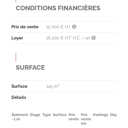
CONDITIONS FINANCIÈRES
Prix de vente
15 000 € H.I.
Loyer
16 200 € H.T. H.C. / an
SURFACE
Surface
145 m²
Détails
Batiment
Etage
Type
Surface
Prix
Prix
Parkings
Disponibil
- Lot
vente
vente
m2