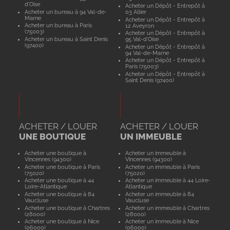
d'Oise
Acheter un Dépôt - Entrepôt à
Acheter un bureau à 94 Val-de-
03 Allier
Marne
Acheter un Dépôt - Entrepôt à
Acheter un bureau à Paris
12 Aveyron
(75003)
Acheter un Dépôt - Entrepôt à
Acheter un bureau à Saint Denis
95 Val-d'Oise
(97400)
Acheter un Dépôt - Entrepôt à
94 Val-de-Marne
Acheter un Dépôt - Entrepôt à
Paris (75003)
Acheter un Dépôt - Entrepôt à
Saint Denis (97400)
ACHETER / LOUER
ACHETER / LOUER
UNE BOUTIQUE
UN IMMEUBLE
Acheter une boutique à
Acheter un immeuble à
Vincennes (94300)
Vincennes (94300)
Acheter une boutique à Paris
Acheter un immeuble à Paris
(75020)
(75020)
Acheter une boutique à 44
Acheter un immeuble à 44 Loire-
Loire-Atlantique
Atlantique
Acheter une boutique à 84
Acheter un immeuble à 84
Vaucluse
Vaucluse
Acheter une boutique à Chartres
Acheter un immeuble à Chartres
(28000)
(28000)
Acheter une boutique à Nice
Acheter un immeuble à Nice
(06000)
(06000)