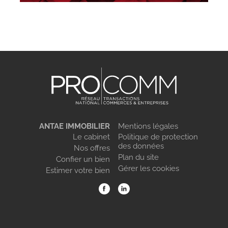
ANTAE IMMOBILIER
Mentions légales
Le cabinet
Politique de protection
des données
Nos offres
Plan du site
Confier un bien
Gérer les cookies
Estimer votre bien