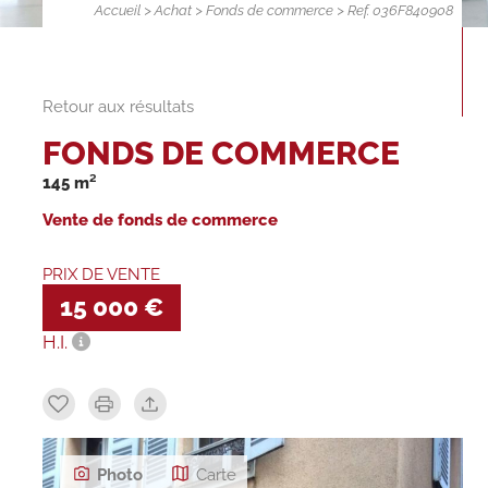
Accueil
>
Achat
>
Fonds de commerce
> Ref. 036F840908
Retour aux résultats
FONDS DE COMMERCE
145 m²
Vente de fonds de commerce
PRIX DE VENTE
15 000 €
H.I.
Photo
Carte