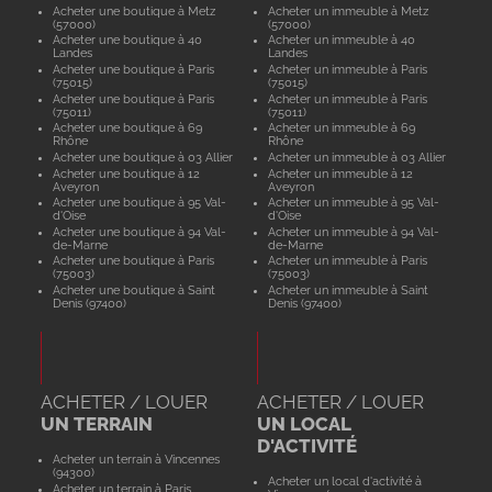
Acheter une boutique à Metz
Acheter un immeuble à Metz
(57000)
(57000)
Acheter une boutique à 40
Acheter un immeuble à 40
Landes
Landes
Acheter une boutique à Paris
Acheter un immeuble à Paris
(75015)
(75015)
Acheter une boutique à Paris
Acheter un immeuble à Paris
(75011)
(75011)
Acheter une boutique à 69
Acheter un immeuble à 69
Rhône
Rhône
Acheter une boutique à 03 Allier
Acheter un immeuble à 03 Allier
Acheter une boutique à 12
Acheter un immeuble à 12
Aveyron
Aveyron
Acheter une boutique à 95 Val-
Acheter un immeuble à 95 Val-
d'Oise
d'Oise
Acheter une boutique à 94 Val-
Acheter un immeuble à 94 Val-
de-Marne
de-Marne
Acheter une boutique à Paris
Acheter un immeuble à Paris
(75003)
(75003)
Acheter une boutique à Saint
Acheter un immeuble à Saint
Denis (97400)
Denis (97400)
ACHETER / LOUER
ACHETER / LOUER
UN TERRAIN
UN LOCAL
D'ACTIVITÉ
Acheter un terrain à Vincennes
(94300)
Acheter un local d'activité à
Acheter un terrain à Paris