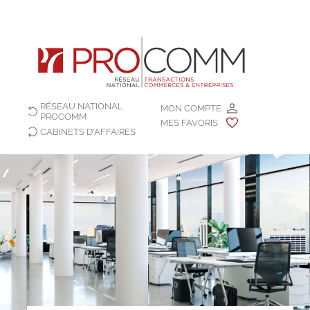
RÉSEAU NATIONAL
MON COMPTE
PROCOMM
MES FAVORIS
CABINETS D'AFFAIRES