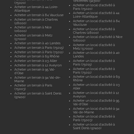
Vincennes (94300)
(75020)
Acheter un local d'activité à
Acheter un terrain à 44 Loire-
Paris (75020)
Atlantique
Acheter un local d'activité à 44
Acheter un terrain à 84 Vaucluse
Loire-Atlantique
Acheter un terrain à Chartres
Acheter un local d'activité à 84
(28000)
Vaucluse
Acheter un terrain à Nice
Acheter un local d'activité à
(06000)
Chartres (28000)
Acheter un terrain à Metz
Acheter un local d'activité à Nice
(57000)
(06000)
Acheter un terrain à 40 Landes
Acheter un local d'activité à
Acheter un terrain à Paris (75015)
Metz (57000)
Acheter un terrain à Paris (75011)
Acheter un local d'activité à 40
Acheter un terrain à 69 Rhône
Landes
Acheter un terrain à 03 Allier
Acheter un local d'activité à
Paris (75015)
Acheter un terrain à 12 Aveyron
Acheter un local d'activité à
Acheter un terrain à 95 Val-
Paris (75011)
d'Oise
Acheter un local d'activité à 69
Acheter un terrain à 94 Val-de-
Rhône
Marne
Acheter un local d'activité à 03
Acheter un terrain à Paris
Allier
(75003)
Acheter un local d'activité à 12
Acheter un terrain à Saint Denis
Aveyron
(97400)
Acheter un local d'activité à 95
Val-d'Oise
Acheter un local d'activité à 94
Val-de-Marne
Acheter un local d'activité à
Paris (75003)
Acheter un local d'activité à
Saint Denis (97400)